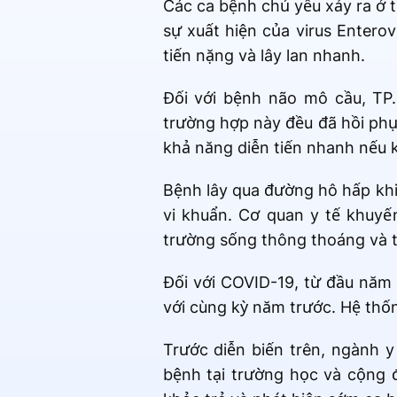
Các ca bệnh chủ yếu xảy ra ở t
sự xuất hiện của virus Enterov
tiến nặng và lây lan nhanh.
Đối với bệnh não mô cầu, TP
trường hợp này đều đã hồi phụ
khả năng diễn tiến nhanh nếu k
Bệnh lây qua đường hô hấp khi
vi khuẩn. Cơ quan y tế khuyế
trường sống thông thoáng và th
Đối với COVID-19, từ đầu năm 
với cùng kỳ năm trước. Hệ thốn
Trước diễn biến trên, ngành 
bệnh tại trường học và cộng 