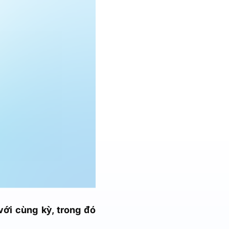
ới cùng kỳ, trong đó