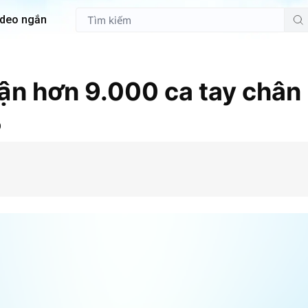
ideo ngắn
n hơn 9.000 ca tay chân
%