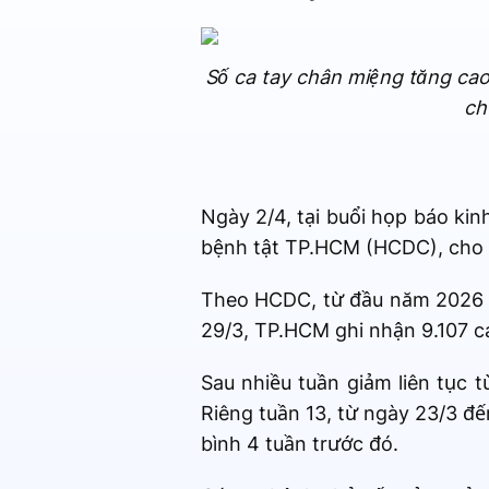
Số ca tay chân miệng tăng cao 
ch
Ngày 2/4, tại buổi họp báo ki
bệnh tật TP.HCM (HCDC), cho b
Theo HCDC, từ đầu năm 2026 đ
29/3, TP.HCM ghi nhận 9.107 c
Sau nhiều tuần giảm liên tục 
Riêng tuần 13, từ ngày 23/3 đ
bình 4 tuần trước đó.