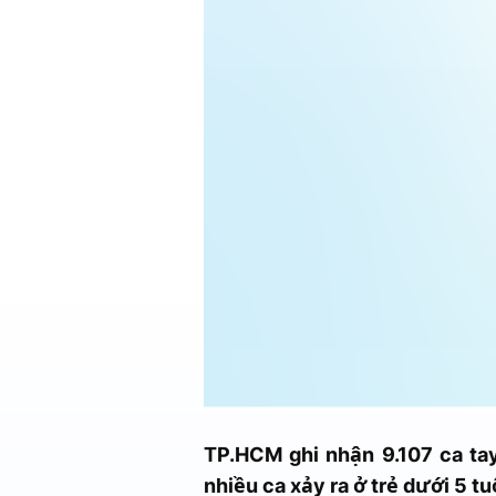
TP.HCM ghi nhận 9.107 ca tay
nhiều ca xảy ra ở trẻ dưới 5 t