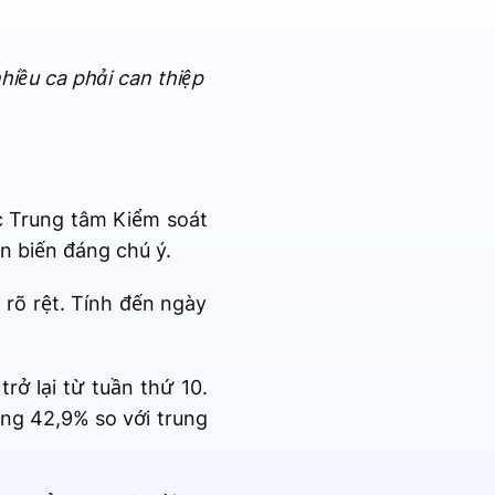
hiều ca phải can thiệp
c Trung tâm Kiểm soát
n biến đáng chú ý.
rõ rệt. Tính đến ngày
rở lại từ tuần thứ 10.
ăng 42,9% so với trung