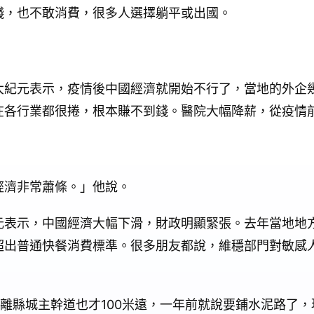
錢，也不敢消費，很多人選擇躺平或出國。
大紀元表示，疫情後中國經濟就開始不行了，當地的外企
在各行業都很捲，根本賺不到錢。醫院大幅降薪，從疫情前
經濟非常蕭條。」他說。
元表示，中國經濟大幅下滑，財政明顯緊張。去年當地地
超出普通快餐消費標準。很多朋友都說，維穩部門對敏感
，離縣城主幹道也才100米遠，一年前就說要鋪水泥路了