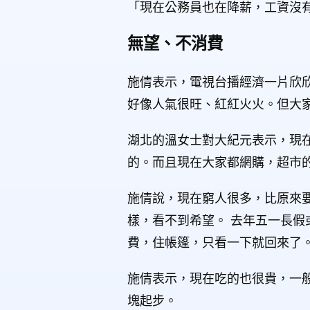
「現在公務員也在降薪，工資沒
無望、不消費
施倩表示，電視台播經濟一片欣
好像人氣很旺、紅紅火火。但大
湖北的溫女士對大紀元表示，現在
的。而且現在大家都網購，超市
施倩說，現在窮人很多，比原來
樣，看不到希望。 去年五一長
費，住帳篷，只看一下就回來了
施倩表示，現在吃的也很貴，一
塊起步。