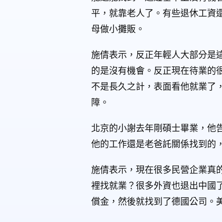
平，就靠老人了。有些退休工資
母做小攤販。
施倩表示，反正年輕人大部分是
的是沒有機會。反正現在待業的
不是長久之計，表面看他就業了
障。
北京的小謝去年剛碩士畢業，他
他的工作還是老爸託關係找到的
施倩表示，現在很多民營企業真
裡找就業？很多外資也退出中國
償金，然後就找到了德國公司。