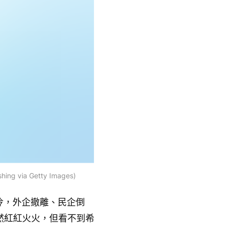
 via Getty Images)
冷，外企撤離、民企倒
然紅紅火火，但看不到希