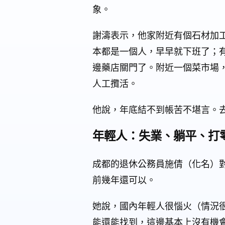
象。
謝濤表示，他家附近有個石材加
本都是一個人，早早就下班了；
邊藥店關門了。附近一個菜市場
人工攬活。
他說，年底結不到帳苦不堪言。
年輕人：失業、躺平、打
成都的退休公務員施倩（化名）
前幾年還可以。
她說，國內年輕人很惱火（情況
能還能找到，這邊基本上沒有機