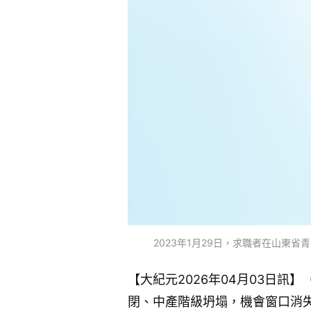
2023年1月29日，求職者在山東省青州市的一場招聘
【大紀元2026年04月03日
閉、中產階級坍塌，機會窗口消