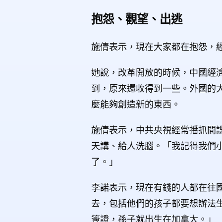
抱怨、觀望、出逃
施倩表示，現在大家都在抱怨，
她說，改革開放的時候，中國經
到，原來還收得到一些。外國的
麼能夠創造新的東西。
施倩表示，中共央視經常播抓間
天講、給人洗腦。「我記得我們
了。」
李諾表示，現在有錢的人都在往
去，包括他們的孩子都要想辦法
簽證，孫子就出生在加拿大。」