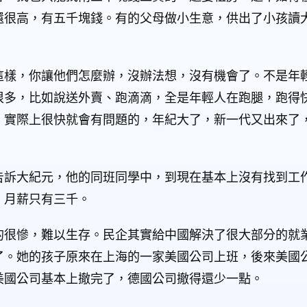
還很高，有五千塊錢。有的父母做小生意，供出了小孩讀
這樣，你讓他們怎麼辦，沒辦法想，沒有機會了。不是年
很多，比如說送外賣、跑滴滴，全是年輕人在跑腿，跑得
，實際上很快就會有問題的，年紀大了，新一代又出來了
告訴大紀元，他的同班同學中，到現在基本上沒有找到工
，月薪只有三千。
的很慘，難以生存。民企其實給中國解決了很大部分的就
了。她的孩子原來在上海的一家美國公司上班，後來美國
美國公司基本上撤完了，德國公司撤得還少一點。