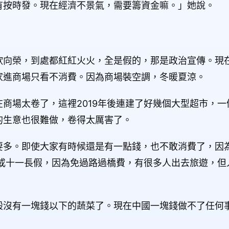
有按時發。現在經濟不景氣，需要籌資金嘛。」她說。
欣向榮，到處都紅紅火火，全是假的，那是政治宣傳。現
家進商場只看不消費。因為商場裝空調，冬暖夏涼。
商場太卷了，這裡2019年後連建了好幾個大型超市，
的生意也很難做，卷得太厲害了。
要多。即使大家有時候還是有一點錢，也不敢消費了，因
假或十一長假，因為免過路過橋費，有很多人出去旅遊，但
。
般沒有一塊錢以下的蔬菜了。現在中國一塊錢做不了任何