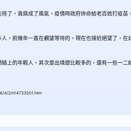
能待了，貪腐成了風氣，疫情時政府拚命給老百姓打疫苗
多人，前幾年一直在觀望等待的，現在也接近絕望了，在
網絡上的年輕人，其次是出境遊比較多的，還有一些一二
26/4/2/n14733501.htm