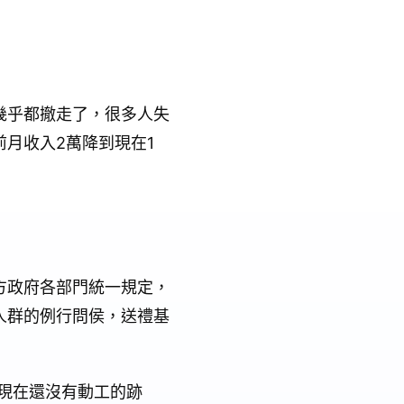
幾乎都撤走了，很多人失
月收入2萬降到現在1
方政府各部門統一規定，
人群的例行問侯，送禮基
，現在還沒有動工的跡