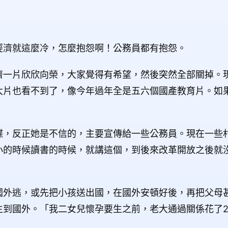
經濟就這麼冷，怎麼抱怨啊！公務員都有抱怨。
濟一片欣欣向榮，大家覺得有希望，然後突然全部關掉。
大片也看不到了，像今年過年全是五六個國產教育片。如
諜，反正她是不信的，主要宣傳給一些公務員。現在一些
小的時候讀書的時候，就講這個，到後來改革開放之後就
國外逃，或先把小孩送出國，在國外安頓好後，再把父母
生到國外。「我二女兒懷孕要生之前，老大通過關係花了2