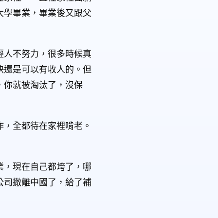
大學畢業，畢業後又跟父
輕人不努力，很多時候真
快還是可以有收人的。但
，你就被淘汰了，沒保
作，全都待在家裡啃老。
業，現在自己都垮了，哪
公司撤離中國了，給了補