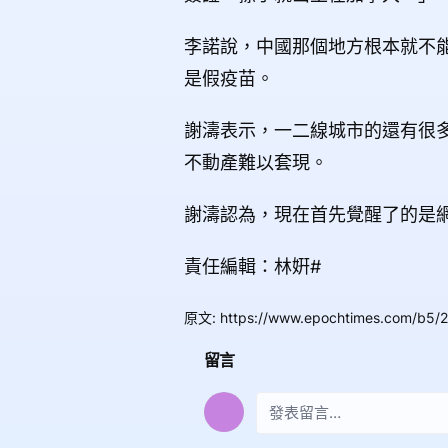
李諾說，中國那個地方根本就不
是假疫苗。
謝濤表示，一二線城市的還有很
不動產難以套現。
謝濤認為，現在首先覺醒了的是
責任編輯：林姸#
原文
:
https://www.epochtimes.com/b5/
留言