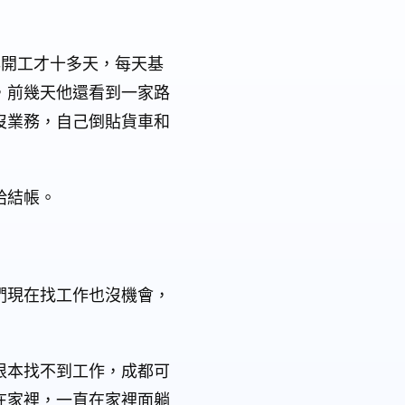
年開工才十多天，每天基
，前幾天他還看到一家路
沒業務，自己倒貼貨車和
給結帳。
們現在找工作也沒機會，
根本找不到工作，成都可
在家裡，一直在家裡面躺