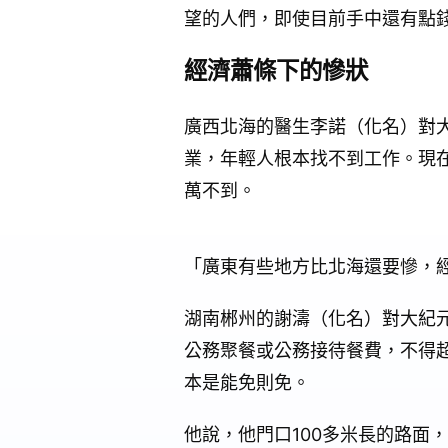
望的人們，即使目前手中還有點
經濟蕭條下的慘狀
廣西北海的醫生李諾（化名）對
業，年輕人根本找不到工作。現
萬不到。
「廣東有些地方比北海還要慘，
湖南郴州的謝濤（化名）對大紀
公務聚餐或公務接待餐費，不得
本是能免則免。
他說，他門口100多米長的路面