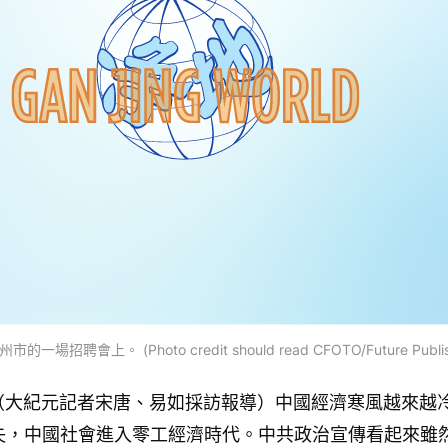
會上。 (Photo credit should read CFOTO/Future Publishing
訊】（大紀元記者宋唐、易如採訪報導）中國經濟寒風越來越
失，中國社會進入零工經濟時代。中共政治宣傳看起來雖