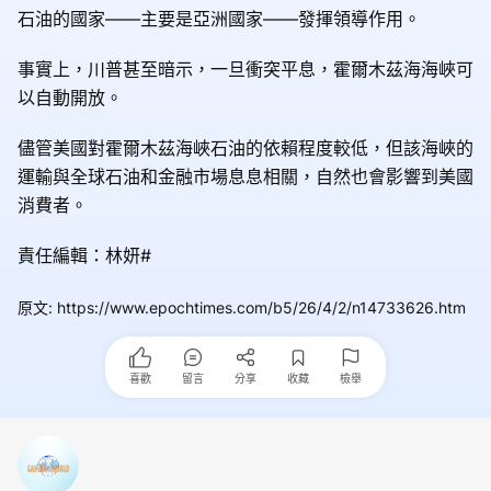
石油的國家——主要是亞洲國家——發揮領導作用。
事實上，川普甚至暗示，一旦衝突平息，霍爾木茲海海峽可
以自動開放。
儘管美國對霍爾木茲海峽石油的依賴程度較低，但該海峽的
運輸與全球石油和金融市場息息相關，自然也會影響到美國
消費者。
責任編輯：林妍#
原文
:
https://www.epochtimes.com/b5/26/4/2/n14733626.htm
喜歡
留言
分享
收藏
檢舉