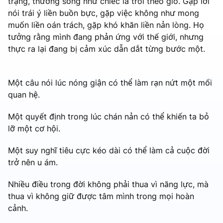
trạng, thường sống như chiếc lá trôi theo gió. Gặp lời
nói trái ý liền buồn bực, gặp việc không như mong
muốn liền oán trách, gặp khó khăn liền nản lòng. Họ
tưởng rằng mình đang phản ứng với thế giới, nhưng
thực ra lại đang bị cảm xúc dẫn dắt từng bước một.
Một câu nói lúc nóng giận có thể làm rạn nứt một mối
quan hệ.
Một quyết định trong lúc chán nản có thể khiến ta bỏ
lỡ một cơ hội.
Một suy nghĩ tiêu cực kéo dài có thể làm cả cuộc đời
trở nên u ám.
Nhiều điều trong đời không phải thua vì năng lực, mà
thua vì không giữ được tâm mình trong mọi hoàn
cảnh.