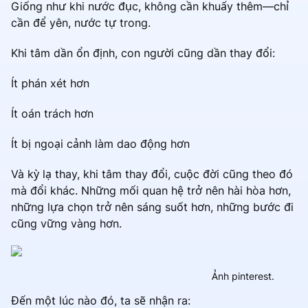
Giống như khi nước đục, không cần khuấy thêm—chỉ
cần để yên, nước tự trong.
Khi tâm dần ổn định, con người cũng dần thay đổi:
Ít phán xét hơn
Ít oán trách hơn
Ít bị ngoại cảnh làm dao động hơn
Và kỳ lạ thay, khi tâm thay đổi, cuộc đời cũng theo đó
mà đổi khác. Những mối quan hệ trở nên hài hòa hơn,
những lựa chọn trở nên sáng suốt hơn, những bước đi
cũng vững vàng hơn.
Ảnh pinterest.
Đến một lúc nào đó, ta sẽ nhận ra: