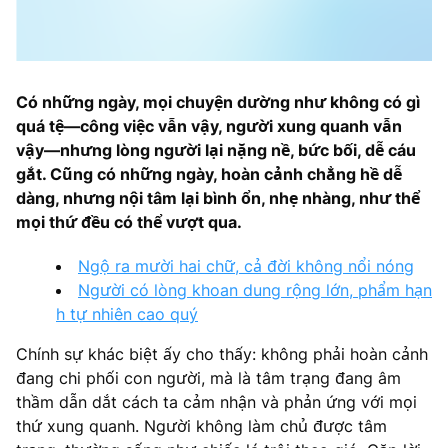
Có những ngày, mọi chuyện dường như không có gì
quá tệ—công việc vẫn vậy, người xung quanh vẫn
vậy—nhưng lòng người lại nặng nề, bức bối, dễ cáu
gắt. Cũng có những ngày, hoàn cảnh chẳng hề dễ
dàng, nhưng nội tâm lại bình ổn, nhẹ nhàng, như thể
mọi thứ đều có thể vượt qua.
Ngộ ra mười hai chữ, cả đời không nổi nóng
Người có lòng khoan dung rộng lớn, phẩm hạn
h tự nhiên cao quý
Chính sự khác biệt ấy cho thấy: không phải hoàn cảnh
đang chi phối con người, mà là tâm trạng đang âm
thầm dẫn dắt cách ta cảm nhận và phản ứng với mọi
thứ xung quanh. Người không làm chủ được tâm