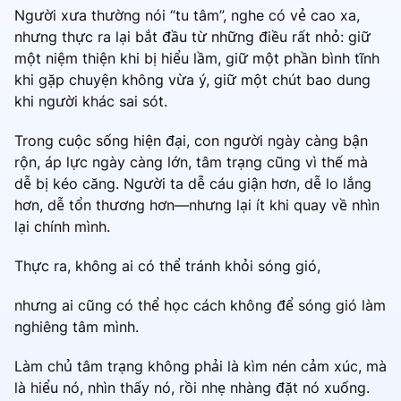
Người xưa thường nói “tu tâm”, nghe có vẻ cao xa,
nhưng thực ra lại bắt đầu từ những điều rất nhỏ: giữ
một niệm thiện khi bị hiểu lầm, giữ một phần bình tĩnh
khi gặp chuyện không vừa ý, giữ một chút bao dung
khi người khác sai sót.
Trong cuộc sống hiện đại, con người ngày càng bận
rộn, áp lực ngày càng lớn, tâm trạng cũng vì thế mà
dễ bị kéo căng. Người ta dễ cáu giận hơn, dễ lo lắng
hơn, dễ tổn thương hơn—nhưng lại ít khi quay về nhìn
lại chính mình.
Thực ra, không ai có thể tránh khỏi sóng gió,
nhưng ai cũng có thể học cách không để sóng gió làm
nghiêng tâm mình.
Làm chủ tâm trạng không phải là kìm nén cảm xúc, mà
là hiểu nó, nhìn thấy nó, rồi nhẹ nhàng đặt nó xuống.