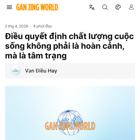
2 thg 4, 2026
4 phút đọc
Điều quyết định chất lượng cuộc
sống không phải là hoàn cảnh,
mà là tâm trạng
Vạn Điều Hay