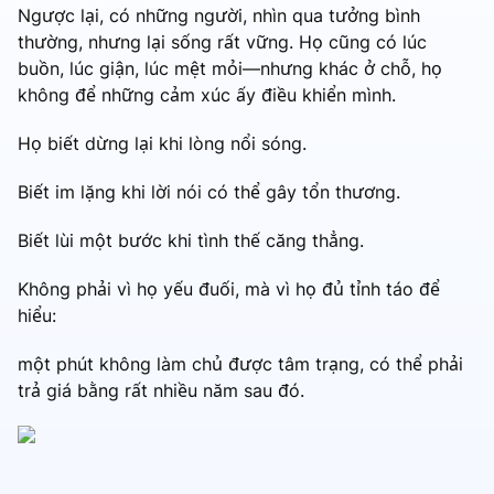
Ngược lại, có những người, nhìn qua tưởng bình
thường, nhưng lại sống rất vững. Họ cũng có lúc
buồn, lúc giận, lúc mệt mỏi—nhưng khác ở chỗ, họ
không để những cảm xúc ấy điều khiển mình.
Họ biết dừng lại khi lòng nổi sóng.
Biết im lặng khi lời nói có thể gây tổn thương.
Biết lùi một bước khi tình thế căng thẳng.
Không phải vì họ yếu đuối, mà vì họ đủ tỉnh táo để
hiểu:
một phút không làm chủ được tâm trạng, có thể phải
trả giá bằng rất nhiều năm sau đó.