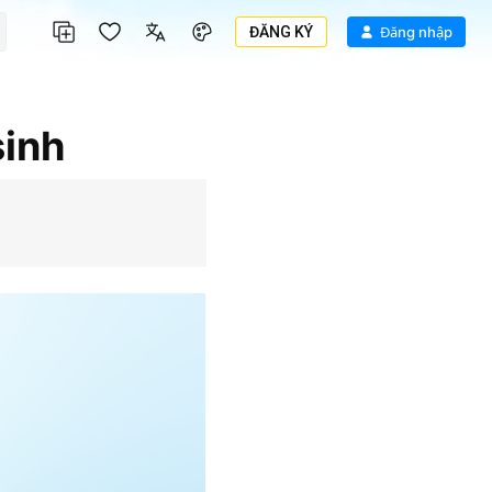
ĐĂNG KÝ
Đăng nhập
sinh