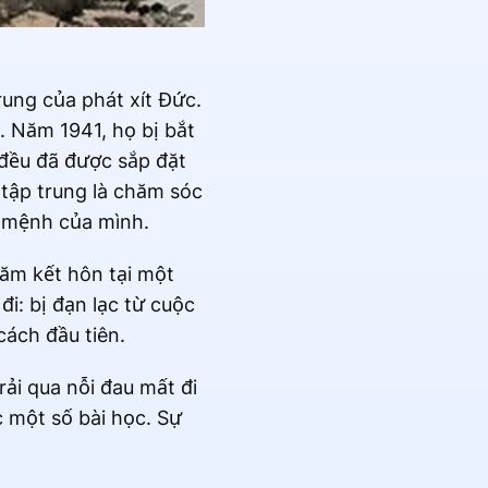
rung của phát xít Đức.
. Năm 1941, họ bị bắt
 đều đã được sắp đặt
 tập trung là chăm sóc
 mệnh của mình.
năm kết hôn tại một
i: bị đạn lạc từ cuộc
cách đầu tiên.
rải qua nỗi đau mất đi
 một số bài học. Sự