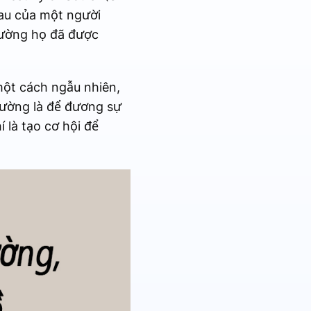
sau của một người
thường họ đã được
 một cách ngẫu nhiên,
hường là để đương sự
 là tạo cơ hội để