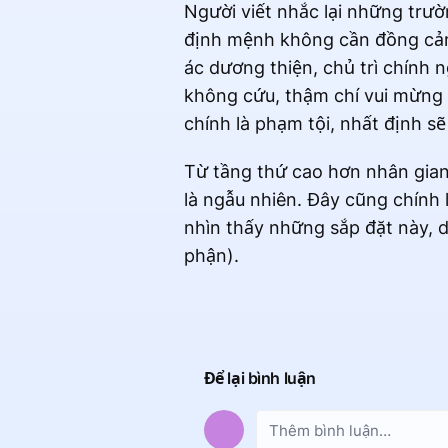
Người viết nhắc lại những trườ
định mệnh không cần đồng cảm.
ác dương thiện, chủ trì chính n
không cứu, thậm chí vui mừng 
chính là phạm tội, nhất định sẽ 
Từ tầng thứ cao hơn nhân gian,
là ngẫu nhiên. Đây cũng chính 
nhìn thấy những sắp đặt này, d
phận).
Để lại bình luận