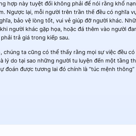
ng hợp này tuyệt đối không phải để nói rằng khổ nạn
 Ngược lại, mỗi người trên trần thế đều có nghĩa vụ
ghĩa, bảo vệ lòng tốt, vui vẻ giúp đỡ người khác. Nh
khi người khác gặp họa, hoặc đá thêm vào người đan
phải trả giá trong kiếp sau.
 chúng ta cũng có thể thấy rằng mọi sự việc đều có 
là lý do tại sao những người tu luyện đến một tầng t
ự đoán được tương lai đó chính là “túc mệnh thông” 