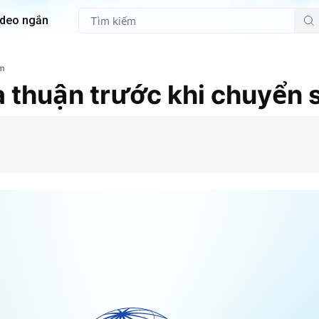
ideo ngắn
em
a thuận trước khi chuyển 