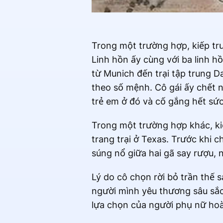
Trong một trường hợp, kiếp trư
Linh hồn ấy cùng với ba linh 
từ Munich đến trại tập trung 
theo số mệnh. Cô gái ấy chết n
trẻ em ở đó và cố gắng hết s
Trong một trường hợp khác, kiế
trang trại ở Texas. Trước khi 
súng nổ giữa hai gã say rượu, 
Lý do cô chọn rời bỏ trần thế s
người mình yêu thương sâu sắc
lựa chọn của người phụ nữ hoà