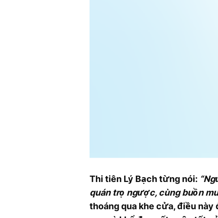
Thi tiên Lý Bạch từng nói:
“Ngư
quán trọ ngược, cùng buồn muô
thoáng qua khe cửa, điều này 