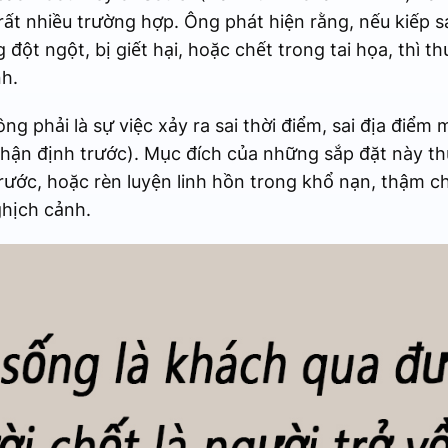
rất nhiều trường hợp. Ông phát hiện rằng, nếu kiếp 
 đột ngột, bị giết hại, hoặc chết trong tai họa, thì 
h.
ng phải là sự việc xảy ra sai thời điểm, sai địa điểm
phận định trước). Mục đích của những sắp đặt này t
rước, hoặc rèn luyện linh hồn trong khổ nạn, thậm chí
hịch cảnh.