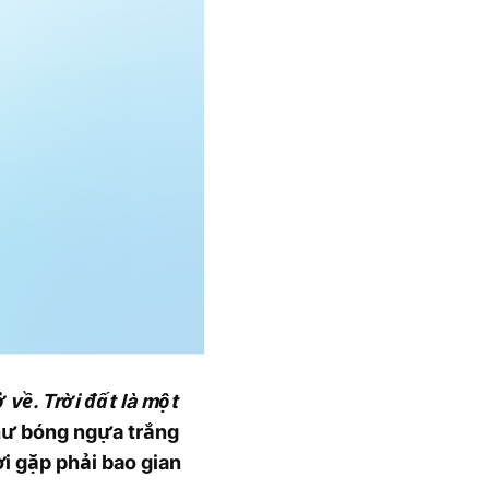
về. Trời đất là một
hư bóng ngựa trắng
i gặp phải bao gian