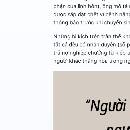
phận của linh hồn), ông mô tả 
được sắp đặt chết vì bệnh nặng
thông báo trước khi chuyển sin
Những bi kịch trên trần thế khô
tất cả đều có nhân duyên (số 
trả nợ nghiệp chướng từ kiếp t
người khác thăng hoa trong ng