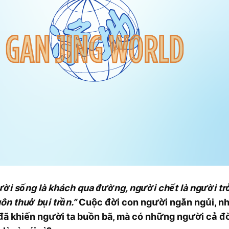
ời sống là khách qua đường, người chết là người trở 
n thuở bụi trần.”
Cuộc đời con người ngắn ngủi, n
đã khiến người ta buồn bã, mà có những người cả đờ