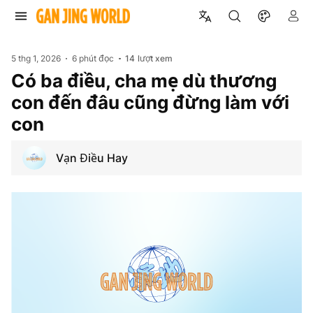
5 thg 1, 2026
6 phút đọc
14
lượt xem
Có ba điều, cha mẹ dù thương
con đến đâu cũng đừng làm với
con
Vạn Điều Hay