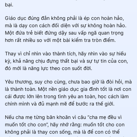
bại.
Giáo dục đúng đắn không phải là ép con hoàn hảo,
mà là dạy con cách đối diện với sự không hoàn hảo.
Một đứa trẻ biết đứng dậy sau vấp ngã quan trọng
hơn rất nhiều so với một bài kiểm tra tròn điểm.
Thay vì chỉ nhìn vào thành tích, hãy nhìn vào sự hiếu
kỳ, khả năng chịu đựng thất bại và sự tự tin của con,
đó mới là năng lực theo con suốt đời.
Yêu thương, suy cho cùng, chưa bao giờ là đòi hỏi, mà
là thành toàn. Một nền giáo dục gia đình tốt là nơi con
cái được lớn lên trong tình yêu an toàn, học cách làm
chính mình và đủ mạnh mẽ để bước ra thế giới.
Nếu cha mẹ từng băn khoăn vì câu “cha mẹ đều vì
muốn tốt cho con”, hãy nhớ rằng: muốn tốt cho con
không phải là thay con sống, mà là để con có thể