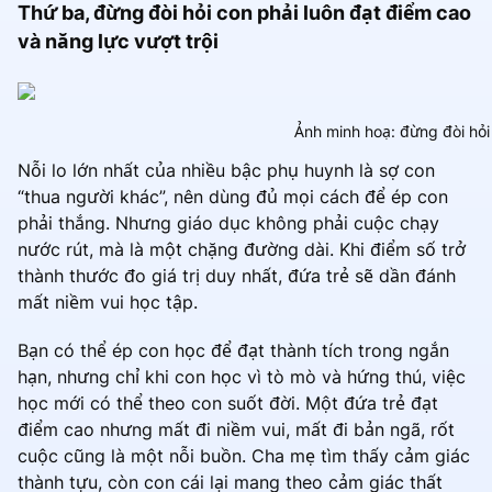
Thứ ba, đừng đòi hỏi con phải luôn đạt điểm cao
và năng lực vượt trội
Ảnh minh hoạ: đừng đòi hỏi 
Nỗi lo lớn nhất của nhiều bậc phụ huynh là sợ con
“thua người khác”, nên dùng đủ mọi cách để ép con
phải thắng. Nhưng giáo dục không phải cuộc chạy
nước rút, mà là một chặng đường dài. Khi điểm số trở
thành thước đo giá trị duy nhất, đứa trẻ sẽ dần đánh
mất niềm vui học tập.
Bạn có thể ép con học để đạt thành tích trong ngắn
hạn, nhưng chỉ khi con học vì tò mò và hứng thú, việc
học mới có thể theo con suốt đời. Một đứa trẻ đạt
điểm cao nhưng mất đi niềm vui, mất đi bản ngã, rốt
cuộc cũng là một nỗi buồn. Cha mẹ tìm thấy cảm giác
thành tựu, còn con cái lại mang theo cảm giác thất