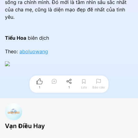
sống ra chính mình. Đó mới là tầm nhìn sâu sắc nhất
của cha mẹ, cũng là diện mạo đẹp đẽ nhất của tình
yêu.
Tiểu Hoa
biên dịch
Theo:
aboluowang
1
1
Lưu
Báo cáo
Vạn Điều Hay