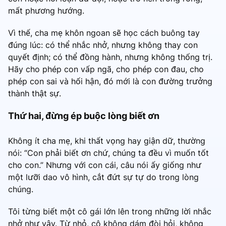
mất phương hướng.
Vì thế, cha mẹ khôn ngoan sẽ học cách buông tay
đúng lúc: có thể nhắc nhở, nhưng không thay con
quyết định; có thể đồng hành, nhưng không thống trị.
Hãy cho phép con vấp ngã, cho phép con đau, cho
phép con sai và hối hận, đó mới là con đường trưởng
thành thật sự.
Thứ hai, đừng ép buộc lòng biết ơn
Không ít cha mẹ, khi thất vọng hay giận dữ, thường
nói: “Con phải biết ơn chứ, chúng ta đều vì muốn tốt
cho con.” Nhưng với con cái, câu nói ấy giống như
một lưỡi dao vô hình, cắt đứt sự tự do trong lòng
chúng.
Tôi từng biết một cô gái lớn lên trong những lời nhắc
nhở như vậy. Từ nhỏ, cô không dám đòi hỏi, không