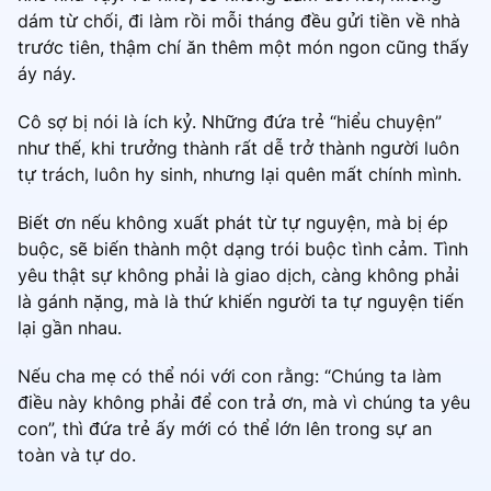
dám từ chối, đi làm rồi mỗi tháng đều gửi tiền về nhà
trước tiên, thậm chí ăn thêm một món ngon cũng thấy
áy náy.
Cô sợ bị nói là ích kỷ. Những đứa trẻ “hiểu chuyện”
như thế, khi trưởng thành rất dễ trở thành người luôn
tự trách, luôn hy sinh, nhưng lại quên mất chính mình.
Biết ơn nếu không xuất phát từ tự nguyện, mà bị ép
buộc, sẽ biến thành một dạng trói buộc tình cảm. Tình
yêu thật sự không phải là giao dịch, càng không phải
là gánh nặng, mà là thứ khiến người ta tự nguyện tiến
lại gần nhau.
Nếu cha mẹ có thể nói với con rằng: “Chúng ta làm
điều này không phải để con trả ơn, mà vì chúng ta yêu
con”, thì đứa trẻ ấy mới có thể lớn lên trong sự an
toàn và tự do.