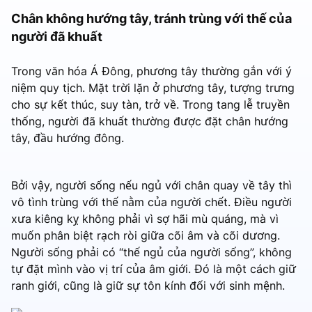
Chân không hướng tây, tránh trùng với thế của
người đã khuất
Trong văn hóa Á Đông, phương tây thường gắn với ý
niệm quy tịch. Mặt trời lặn ở phương tây, tượng trưng
cho sự kết thúc, suy tàn, trở về. Trong tang lễ truyền
thống, người đã khuất thường được đặt chân hướng
tây, đầu hướng đông.
Bởi vậy, người sống nếu ngủ với chân quay về tây thì
vô tình trùng với thế nằm của người chết. Điều người
xưa kiêng kỵ không phải vì sợ hãi mù quáng, mà vì
muốn phân biệt rạch ròi giữa cõi âm và cõi dương.
Người sống phải có “thế ngủ của người sống”, không
tự đặt mình vào vị trí của âm giới. Đó là một cách giữ
ranh giới, cũng là giữ sự tôn kính đối với sinh mệnh.