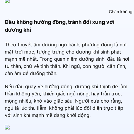
Chân không h
Đầu không hướng đông, tránh đối xung với
dương khí
Theo thuyết âm dương ngũ hành, phương đông là nơi
mặt trời mọc, tượng trưng cho dương khí sinh phát
mạnh mẽ nhất. Trong quan niệm dưỡng sinh, đầu là nơi
tụ thần, chủ về tinh thần. Khi ngủ, con người cần tĩnh,
cần âm để dưỡng thần.
Nếu đầu quay về hướng đông, dương khí thịnh dễ làm
thần không yên, khiến giấc ngủ nông, hay trằn trọc,
mộng nhiều, khó vào giấc sâu. Người xưa cho rằng,
ngủ là lúc thu liễm, không phải lúc đối diện trực tiếp
với sinh khí mạnh mẽ đang khởi động.