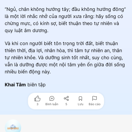
“Ngủ, chân không hướng tây; đầu không hướng đông”
là một lời nhắc nhở của người xưa rằng: hãy sống có
chừng mực, có kính sợ, biết thuận theo tự nhiên và
quy luật âm dương.
Và khi con người biết tôn trọng trời đất, biết thuận
thiên thời, địa lợi, nhân hòa, thì tâm tự nhiên an, thân
tự nhiên khỏe. Và dưỡng sinh tốt nhất, suy cho cùng,
vẫn là dưỡng được một nội tâm yên ổn giữa đời sống
nhiều biến động này.
Khai Tâm
biên tập
3
Bình luận
5
Lưu
Báo cáo