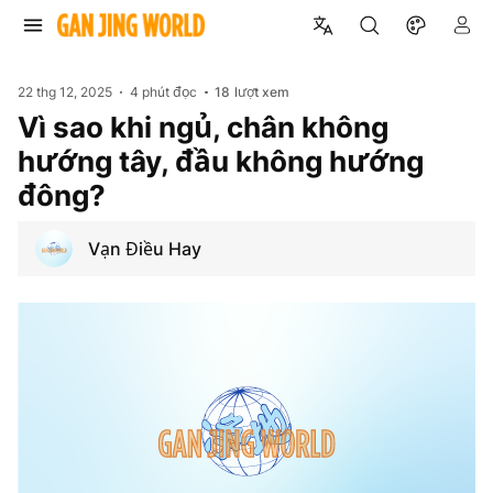
22 thg 12, 2025
4 phút đọc
18
lượt xem
Vì sao khi ngủ, chân không
hướng tây, đầu không hướng
đông?
Vạn Điều Hay