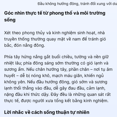
Đầu không hướng đông, tránh đối xung với dươ
Góc nhìn thực tế từ phong thổ và môi trường
sống
Xét theo phong thủy và kinh nghiệm sinh hoạt, nhà
truyền thống thường quay mặt về nam để tránh gió
bắc, đón nắng đông.
Phía tây hứng nắng gắt buổi chiều, tường và nền giữ
nhiệt lâu; phía đông sáng sớm thường có gió lạnh và
sương ẩm. Nếu chân hướng tây, phần chân – nơi tụ âm
huyết – dễ bị nóng khô, mạch máu giãn, khiến ngủ
không yên. Nếu đầu hướng đông, gió sớm và sương
lạnh thổi thẳng vào đầu, dễ gây đau đầu, cảm lạnh,
nặng đầu khi thức dậy. Đây đều là những quan sát rất
thực tế, được người xưa tổng kết bằng kinh nghiệm.
Lời nhắc về cách sống thuận tự nhiên