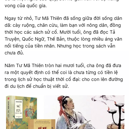
vong của quốc gia.
Ngay từ nhỏ, Tư Mã Thiên đã sống giữa đời sống dân
dã: cày ruộng, chăn cừu, làm bạn với nông dân, đồng
thời học các sách sử cổ. Mười tuổi, ông đã đọc Tả
Truyện, Quốc Ngữ, Thế Bản, thuộc lòng nhiều áng văn
nổi tiếng của tiền nhân. Nhưng học trong sách vẫn
chưa đủ.
Năm Tư Mã Thiên tròn hai mươi tuổi, cha ông đã đưa
ra một quyết định có thể coi là chưa từng có tiền lệ
trong lịch sử học thuật thời cổ đại: cho con lên đường
đi du lịch để chuẩn bị viết sử.