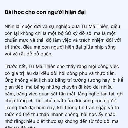
Bài học cho con người hiện đại
Nhìn lại cuộc đời và sự nghiệp của Tư Mã Thiên, điều
còn lại không chỉ là một bộ Sử ký đồ sộ, mà là một
chuẩn mực về thái độ làm việc và trách nhiệm đối với
tri thức, điều mà con người hiện đại giữa nhịp sống
vội vã rất dễ bỏ quên.
Trước hết, Tư Mã Thiên cho thấy rằng mọi công việc
có giá trị lâu dài đều đòi hỏi công phu và thực tiễn.
Ông không viết lịch sử bằng trí tưởng tượng hay lời kể
gián tiếp, mà bằng những chuyến đi kéo dài nhiều
năm, bằng việc quan sát tận mắt, lắng nghe tận tai, ghi
chép từng chi tiết nhỏ nhất của đời sống con người.
Trong thời đại hôm nay, khi thông tin tràn ngập và tri
thức có thể thu thập nhanh chóng, bài học ấy nhắc
nhở rằng: hiểu biết thực sự không đến từ tốc độ, mà
đến từ độ sâu.