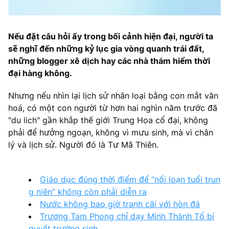
Nếu đặt câu hỏi ấy trong bối cảnh hiện đại, người ta
sẽ nghĩ đến những kỷ lục gia vòng quanh trái đất,
những blogger xê dịch hay các nhà thám hiểm thời
đại hàng không.
Nhưng nếu nhìn lại lịch sử nhân loại bằng con mắt văn
hoá, có một con người từ hơn hai nghìn năm trước đã
"du lich" gần khắp thế giới Trung Hoa cổ đại, không
phải để hưởng ngoạn, không vì mưu sinh, mà vì chân
lý và lịch sử. Người đó là Tư Mã Thiên.
Giáo dục đúng thời điểm để “nổi loạn tuổi trun
g niên” không còn phải diễn ra
Nước không bao giờ tranh cãi với hòn đá
Trương Tam Phong chỉ dạy Minh Thành Tổ bí
quyết trường sinh