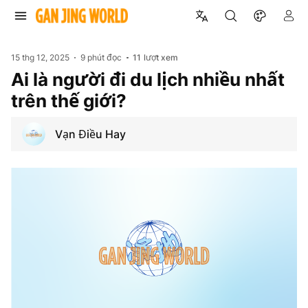
15 thg 12, 2025
9 phút đọc
11
lượt xem
Ai là người đi du lịch nhiều nhất
trên thế giới?
Vạn Điều Hay