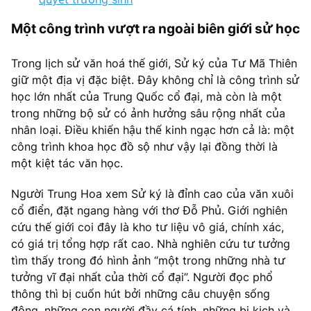
Một công trình vượt ra ngoài biên giới sử học
Trong lịch sử văn hoá thế giới, Sử ký của Tư Mã Thiên
giữ một địa vị đặc biệt. Đây không chỉ là công trình sử
học lớn nhất của Trung Quốc cổ đại, mà còn là một
trong những bộ sử có ảnh hưởng sâu rộng nhất của
nhân loại. Điều khiến hậu thế kinh ngạc hơn cả là: một
công trình khoa học đồ sộ như vậy lại đồng thời là
một kiệt tác văn học.
Người Trung Hoa xem Sử ký là đỉnh cao của văn xuôi
cổ điển, đặt ngang hàng với thơ Đỗ Phủ. Giới nghiên
cứu thế giới coi đây là kho tư liệu vô giá, chính xác,
có giá trị tổng hợp rất cao. Nhà nghiên cứu tư tưởng
tìm thấy trong đó hình ảnh “một trong những nhà tư
tưởng vĩ đại nhất của thời cổ đại”. Người đọc phổ
thông thì bị cuốn hút bởi những câu chuyện sống
động, những con người đầy cá tính, những bi kịch và