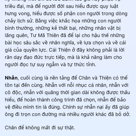
triều đại, mà để người đời sau hiểu được quy luật
hưng vong, hiểu được số phận con người trong dòng
chảy lịch sử. Bằng việc khắc họa những con người
bình thường, những kẻ thất bại, những nhân vật bị
lãng quên, Tư Mã Thiên đã để lại cho hậu thế những
bài học sâu sắc về nhân nghĩa, về lựa chọn và về cái
giá của quyền lực. Cái Thiện ở đây không phải là lời
răn dạy đạo đức trực tiếp, mà là khả năng làm cho
người đọc tự suy ngẫm và tự thức tỉnh.
Nhẫn
, cuối cùng là nền tảng để Chân và Thiện có thể
tồn tại đến cùng. Nhẫn với nỗi nhục cá nhân, nhẫn với
cô độc, nhẫn với quãng thời gian dài không được thấu
hiểu, để hoàn thành công trình đã chọn, nhẫn để bảo
vệ điều mình tin là đúng. Chính sự nhẫn nại ấy đã giúp
ông đi trọn con đường mà nhiều người khác đã bỏ dở.
Chân để không mất đi sự thật.