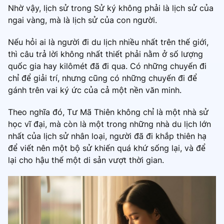
Nhờ vậy, lịch sử trong Sử ký không phải là lịch sử của
ngai vàng, mà là lịch sử của con người.
Nếu hỏi ai là người đi du lịch nhiều nhất trên thế giới,
thì câu trả lời không nhất thiết phải nằm ở số lượng
quốc gia hay kilômét đã đi qua. Có những chuyến đi
chỉ để giải trí, nhưng cũng có những chuyến đi để
gánh trên vai ký ức của cả một nền văn minh.
Theo nghĩa đó, Tư Mã Thiên không chỉ là một nhà sử
học vĩ đại, mà còn là một trong những nhà du lịch lớn
nhất của lịch sử nhân loại, người đã đi khắp thiên hạ
để viết nên một bộ sử khiến quá khứ sống lại, và để
lại cho hậu thế một di sản vượt thời gian.