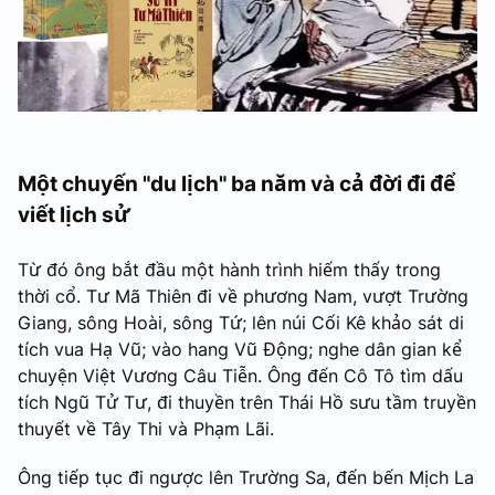
Một chuyến "du lịch" ba năm và cả đời đi để
viết lịch sử
Từ đó ông bắt đầu một hành trình hiếm thấy trong
thời cổ. Tư Mã Thiên đi về phương Nam, vượt Trường
Giang, sông Hoài, sông Tứ; lên núi Cối Kê khảo sát di
tích vua Hạ Vũ; vào hang Vũ Động; nghe dân gian kể
chuyện Việt Vương Câu Tiễn. Ông đến Cô Tô tìm dấu
tích Ngũ Tử Tư, đi thuyền trên Thái Hồ sưu tầm truyền
thuyết về Tây Thi và Phạm Lãi.
Ông tiếp tục đi ngược lên Trường Sa, đến bến Mịch La