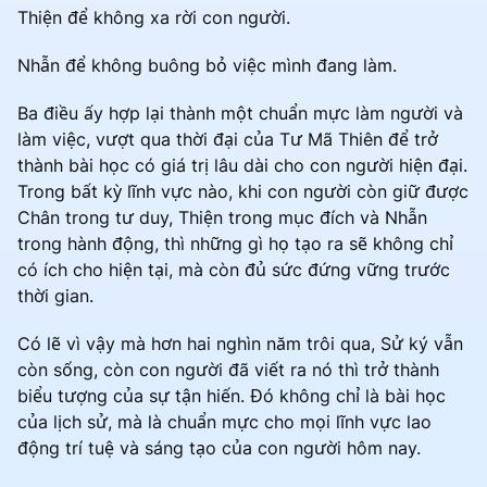
Thiện để không xa rời con người.
Nhẫn để không buông bỏ việc mình đang làm.
Ba điều ấy hợp lại thành một chuẩn mực làm người và
làm việc, vượt qua thời đại của Tư Mã Thiên để trở
thành bài học có giá trị lâu dài cho con người hiện đại.
Trong bất kỳ lĩnh vực nào, khi con người còn giữ được
Chân trong tư duy, Thiện trong mục đích và Nhẫn
trong hành động, thì những gì họ tạo ra sẽ không chỉ
có ích cho hiện tại, mà còn đủ sức đứng vững trước
thời gian.
Có lẽ vì vậy mà hơn hai nghìn năm trôi qua, Sử ký vẫn
còn sống, còn con người đã viết ra nó thì trở thành
biểu tượng của sự tận hiến. Đó không chỉ là bài học
của lịch sử, mà là chuẩn mực cho mọi lĩnh vực lao
động trí tuệ và sáng tạo của con người hôm nay.