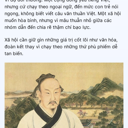
nhưng cứ chạy theo ngoại ngữ, đến mức con trẻ nói
ngọng, không biết viết câu văn thuần Việt. Một xã hội
muốn hòa bình, nhưng vì mâu thuẫn nhỏ giữa các
nhóm dẫn đến chia rẽ thậm chí bạo lực.
Xã hội cần giữ gìn những giá trị cốt lõi như văn hóa,
đoàn kết thay vì chạy theo những thứ phù phiếm dễ
tan biến.