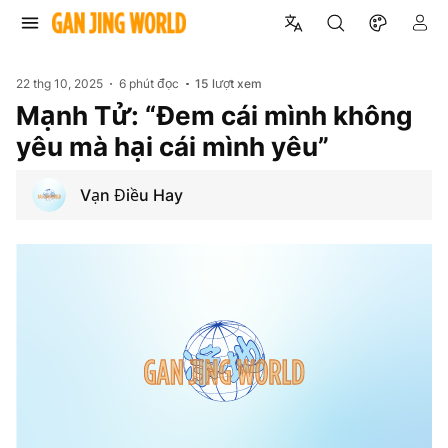
22 thg 10, 2025
6 phút đọc
15
lượt xem
Mạnh Tử: “Đem cái mình không
yêu mà hại cái mình yêu”
Vạn Điều Hay