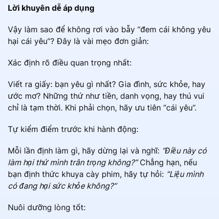
Lời khuyên dễ áp dụng
Vậy làm sao để không rơi vào bẫy “đem cái không yêu
hại cái yêu”? Đây là vài mẹo đơn giản:
Xác định rõ điều quan trọng nhất:
Viết ra giấy: bạn yêu gì nhất? Gia đình, sức khỏe, hay
ước mơ? Những thứ như tiền, danh vọng, hay thú vui
chỉ là tạm thời. Khi phải chọn, hãy ưu tiên “cái yêu”.
Tự kiểm điểm trước khi hành động:
Mỗi lần định làm gì, hãy dừng lại và nghĩ:
“Điều này có
làm hại thứ mình trân trọng không?”
Chẳng hạn, nếu
bạn định thức khuya cày phim, hãy tự hỏi:
“Liệu mình
có đang hại sức khỏe không?”
Nuôi dưỡng lòng tốt: