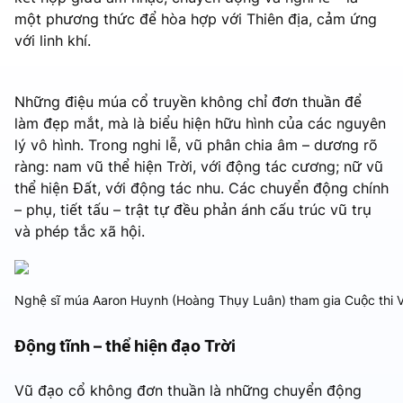
một phương thức để hòa hợp với Thiên địa, cảm ứng
với linh khí.
Những điệu múa cổ truyền không chỉ đơn thuần để
làm đẹp mắt, mà là biểu hiện hữu hình của các nguyên
lý vô hình. Trong nghi lễ, vũ phân chia âm – dương rõ
ràng: nam vũ thể hiện Trời, với động tác cương; nữ vũ
thể hiện Đất, với động tác nhu. Các chuyển động chính
– phụ, tiết tấu – trật tự đều phản ánh cấu trúc vũ trụ
và phép tắc xã hội.
Nghệ sĩ múa Aaron Huynh (Hoàng Thụy Luân) tham gia Cuộc thi V
Động tĩnh – thể hiện đạo Trời
Vũ đạo cổ không đơn thuần là những chuyển động