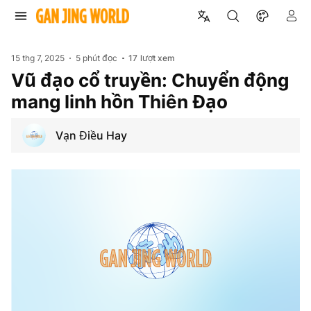
15 thg 7, 2025
5 phút đọc
17
lượt xem
Vũ đạo cổ truyền: Chuyển động
mang linh hồn Thiên Đạo
Vạn Điều Hay