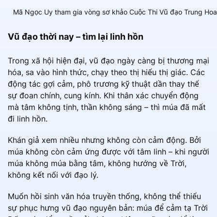
Mã Ngọc Uy tham gia vòng sơ khảo Cuộc Thi Vũ đạo Trung Hoa
Vũ đạo thời nay – tìm lại linh hồn
Trong xã hội hiện đại, vũ đạo ngày càng bị thương mại
hóa, sa vào hình thức, chạy theo thị hiếu thị giác. Các
động tác gợi cảm, phô trương kỹ thuật dần thay thế
sự đoan chính, cung kính. Khi thân xác chuyển động
mà tâm không tịnh, thần không sáng – thì múa đã mất
đi linh hồn.
Khán giả xem nhiều nhưng không còn cảm động. Bởi
múa không còn cảm ứng được với tâm linh – khi người
múa không múa bằng tâm, không hướng về Trời,
không kết nối với đạo lý.
Muốn hồi sinh văn hóa truyền thống, không thể thiếu
sự phục hưng vũ đạo nguyên bản: múa để cảm tạ Trời