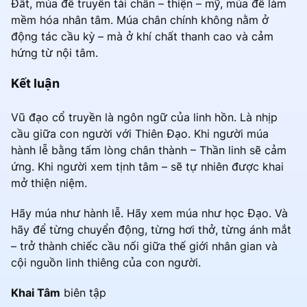
Đất, múa để truyền tải chân – thiện – mỹ, múa để làm
mềm hóa nhân tâm. Múa chân chính không nằm ở
động tác cầu kỳ – mà ở khí chất thanh cao và cảm
hứng từ nội tâm.
Kết luận
Vũ đạo cổ truyền là ngôn ngữ của linh hồn. Là nhịp
cầu giữa con người với Thiên Đạo. Khi người múa
hành lễ bằng tấm lòng chân thành – Thần linh sẽ cảm
ứng. Khi người xem tịnh tâm – sẽ tự nhiên được khai
mở thiện niệm.
Hãy múa như hành lễ. Hãy xem múa như học Đạo. Và
hãy để từng chuyển động, từng hơi thở, từng ánh mắt
– trở thành chiếc cầu nối giữa thế giới nhân gian và
cội nguồn linh thiêng của con người.
Khai Tâm
biên tập