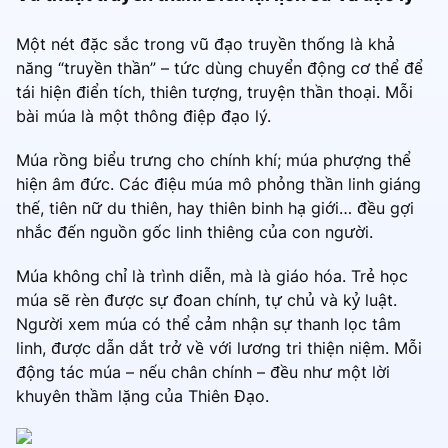
Một nét đặc sắc trong vũ đạo truyền thống là khả
năng “truyền thần” – tức dùng chuyển động cơ thể để
tái hiện điển tích, thiên tượng, truyện thần thoại. Mỗi
bài múa là một thông điệp đạo lý.
Múa rồng biểu trưng cho chính khí; múa phượng thể
hiện âm đức. Các điệu múa mô phỏng thần linh giáng
thế, tiên nữ du thiên, hay thiên binh hạ giới… đều gợi
nhắc đến nguồn gốc linh thiêng của con người.
Múa không chỉ là trình diễn, mà là giáo hóa. Trẻ học
múa sẽ rèn được sự đoan chính, tự chủ và kỷ luật.
Người xem múa có thể cảm nhận sự thanh lọc tâm
linh, được dẫn dắt trở về với lương tri thiện niệm. Mỗi
động tác múa – nếu chân chính – đều như một lời
khuyên thầm lặng của Thiên Đạo.