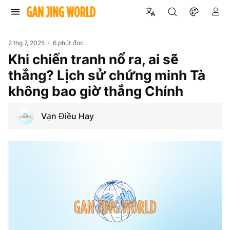
2 thg 7, 2025
6 phút đọc
Khi chiến tranh nổ ra, ai sẽ
thắng? Lịch sử chứng minh Tà
không bao giờ thắng Chính
Vạn Điều Hay