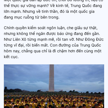
thể thực sự vững mạnh? Về kinh tế, Trung Quốc đang
lớn mạnh. Nhưng về tinh thần, đó là một quốc gia
đang mục ruỗng từ bên trong.
Chính quyền kiểm soát ngôn luận, che giấu sự thật,
nhưng không thể ngăn được báo ứng đang đến gần.
Như Liên Xô từng mạnh mẽ, rồi tan vỡ. Như Đông Đức
từng vĩ đại, rồi biến mất. Con đường của Trung Quốc
hôm nay, chẳng qua chỉ là đi chậm hơn đến cùng một
kết cục.