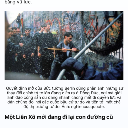
bằng vũ lực.
Quyết định mở cửa Bức tường Berlin cũng phản ánh những sự
thay đổi chính trị to lớn đang diễn ra ở Đông Đức, nơi mà giới
lãnh đạo cộng sản cũ đang nhanh chóng mất đi quyền lực và
dân chúng đòi hỏi các cuộc bầu cử tự do và tiến tới một chế
độ thị trường tự do. Ảnh: nghiencuuquocte.
Một Liên Xô mới đang đi lại con đường cũ