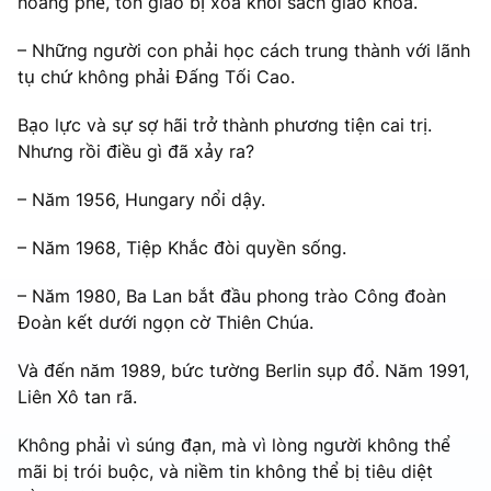
hoang phế, tôn giáo bị xóa khỏi sách giáo khoa.
– Những người con phải học cách trung thành với lãnh
tụ chứ không phải Đấng Tối Cao.
Bạo lực và sự sợ hãi trở thành phương tiện cai trị.
Nhưng rồi điều gì đã xảy ra?
– Năm 1956, Hungary nổi dậy.
– Năm 1968, Tiệp Khắc đòi quyền sống.
– Năm 1980, Ba Lan bắt đầu phong trào Công đoàn
Đoàn kết dưới ngọn cờ Thiên Chúa.
Và đến năm 1989, bức tường Berlin sụp đổ. Năm 1991,
Liên Xô tan rã.
Không phải vì súng đạn, mà vì lòng người không thể
mãi bị trói buộc, và niềm tin không thể bị tiêu diệt