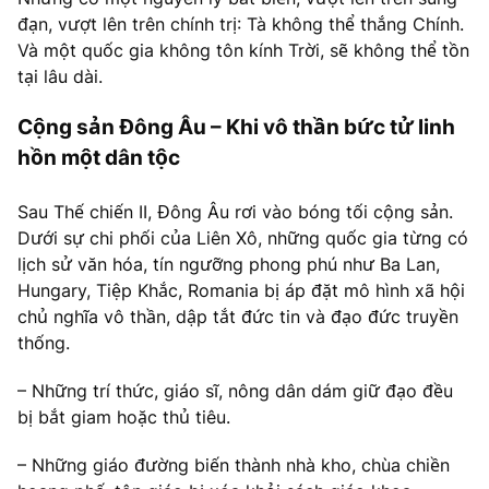
đạn, vượt lên trên chính trị: Tà không thể thắng Chính.
Và một quốc gia không tôn kính Trời, sẽ không thể tồn
tại lâu dài.
Cộng sản Đông Âu – Khi vô thần bức tử linh
hồn một dân tộc
Sau Thế chiến II, Đông Âu rơi vào bóng tối cộng sản.
Dưới sự chi phối của Liên Xô, những quốc gia từng có
lịch sử văn hóa, tín ngưỡng phong phú như Ba Lan,
Hungary, Tiệp Khắc, Romania bị áp đặt mô hình xã hội
chủ nghĩa vô thần, dập tắt đức tin và đạo đức truyền
thống.
– Những trí thức, giáo sĩ, nông dân dám giữ đạo đều
bị bắt giam hoặc thủ tiêu.
– Những giáo đường biến thành nhà kho, chùa chiền