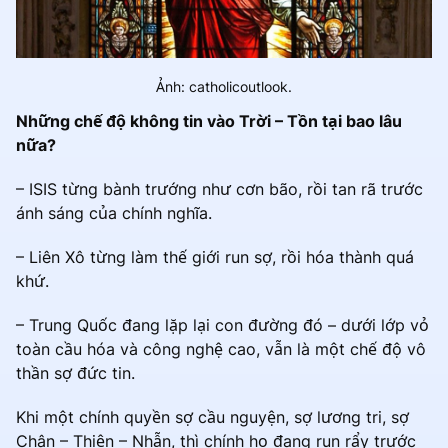
Ảnh: catholicoutlook.
Những chế độ không tin vào Trời – Tồn tại bao lâu
nữa?
– ISIS từng bành trướng như cơn bão, rồi tan rã trước
ánh sáng của chính nghĩa.
– Liên Xô từng làm thế giới run sợ, rồi hóa thành quá
khứ.
– Trung Quốc đang lặp lại con đường đó – dưới lớp vỏ
toàn cầu hóa và công nghệ cao, vẫn là một chế độ vô
thần sợ đức tin.
Khi một chính quyền sợ cầu nguyện, sợ lương tri, sợ
Chân – Thiện – Nhẫn, thì chính họ đang run rẩy trước