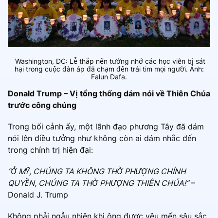
Washington, DC: Lễ thắp nến tưởng nhớ các học viên bị sát
hại trong cuộc đàn áp đã chạm đến trái tim mọi người. Ảnh:
Falun Dafa.
Donald Trump – Vị tổng thống dám nói về Thiên Chúa
trước công chúng
Trong bối cảnh ấy, một lãnh đạo phương Tây đã dám
nói lên điều tưởng như không còn ai dám nhắc đến
trong chính trị hiện đại:
“Ở MỸ, CHÚNG TA KHÔNG THỜ PHƯỢNG CHÍNH
QUYỀN, CHÚNG TA THỜ PHƯỢNG THIÊN CHÚA!”
–
Donald J. Trump
Không phải ngẫu nhiên khi ông được yêu mến sâu sắc