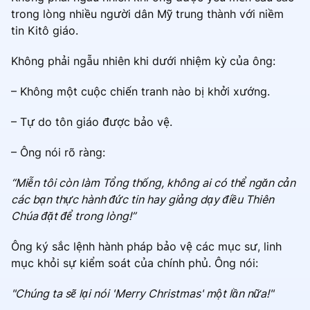
trong lòng nhiều người dân Mỹ trung thành với niềm
tin Kitô giáo.
Không phải ngẫu nhiên khi dưới nhiệm kỳ của ông:
– Không một cuộc chiến tranh nào bị khởi xướng.
– Tự do tôn giáo được bảo vệ.
– Ông nói rõ ràng:
“Miễn tôi còn làm Tổng thống, không ai có thể ngăn cản
các bạn thực hành đức tin hay giảng dạy điều Thiên
Chúa đặt để trong lòng!”
Ông ký sắc lệnh hành pháp bảo vệ các mục sư, linh
mục khỏi sự kiểm soát của chính phủ. Ông nói:
"Chúng ta sẽ lại nói 'Merry Christmas' một lần nữa!"