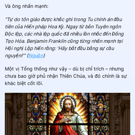
Và ông nhấn mạnh:
“Tự do tôn giáo được khắc ghi trong Tu chính án đầu
tiên của Hiến pháp Hoa Kỳ. Ngay từ bản Tuyên ngôn
Độc lập, các nhà lập quốc đã nhiều lần nhắc đến Đấng
Tạo Hóa. Benjamin Franklin cũng từng nhấn mạnh tại
Hội nghị Lập hiến rằng: 'Hãy bắt đầu bằng sự cầu
nguyện!'” (
Nguồn
)
Một vị Tổng thống như vậy – dù bị chỉ trích – nhưng
chưa bao giờ phủ nhận Thiên Chúa, và đó chính là sự
khác biệt cốt lõi.