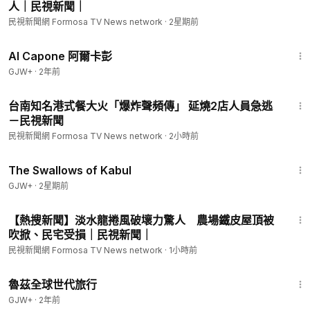
人｜民視新聞｜
民視新聞網 Formosa TV News network
·
2星期前
40:45
Al Capone 阿爾卡彭
GJW+
·
2年前
1:57
台南知名港式餐大火「爆炸聲頻傳」 延燒2店人員急逃
－民視新聞
民視新聞網 Formosa TV News network
·
2小時前
1:20:43
The Swallows of Kabul
GJW+
·
2星期前
6:45
【熱搜新聞】淡水龍捲風破壞力驚人 農場鐵皮屋頂被
吹掀、民宅受損｜民視新聞｜
民視新聞網 Formosa TV News network
·
1小時前
1:10:28
魯茲全球世代旅行
GJW+
·
2年前