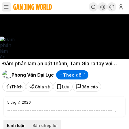
Đàm phán làm ăn bất thành, Tam Gia ra tay với
Giang Tâm Bạch |Nhan Tâm Ký
Phong Vân Đại Lục
Theo dõi
·
1
Thích
Chia sẻ
Lưu
Báo cáo
5 thg 7, 2026
-------------------------------------------------------------
TỔNG HỢP PHIM HAY TRÊN PHIM HOT TK-L:
Bình luận
Bản chép lời