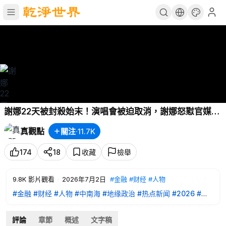
謝娜22天被封殺始末！演唱會被迫取消，謝娜怒懟官媒後
秒刪，她何以成北京政治祭品？
#真觀點
#真飛
真觀點
關注
·
11.7K
07.02.2026
174
18
收藏
檢舉
9.8K
影片觀看
·
2026年7月2日
#金融
#财经
#人物
#金融
#财经
#人物
#中南海
#地缘政治
#热点新闻
#2026
#真
飛
#真觀點
🌹點擊【訂閱】真觀點👉
https://www.youtube.com/channel/U
評論
章節
概述
文字稿