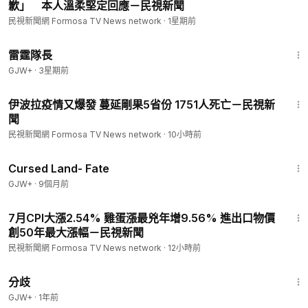
歉」 本人溫柔堅定回應－民視新聞
民視新聞網 Formosa TV News network
·
1星期前
1:04:16
雷霆隊長
GJW+
·
3星期前
1:53
伊波拉疫情又爆發 蔓延剛果5省份 1751人死亡－民視新
聞
民視新聞網 Formosa TV News network
·
10小時前
1:25:23
Cursed Land- Fate
GJW+
·
9個月前
1:44
7月CPI大漲2.54% 雞蛋漲最兇年增9.56% 進出口物價
創50年最大漲幅－民視新聞
民視新聞網 Formosa TV News network
·
12小時前
1:54:13
分歧
GJW+
·
1年前