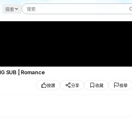
探索
NG SUB | Romance
按讚
分享
收藏
檢舉