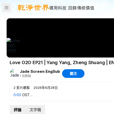
運用科技 回歸傳統價值
Love O2O EP21 | Yang Yang, Zheng Shuang | E
Jade Screen EngSub
關注
1
位粉絲
2
影片觀看
·
2026年6月28日
0:00
OST
01:30
Feature Film
評論
文字稿