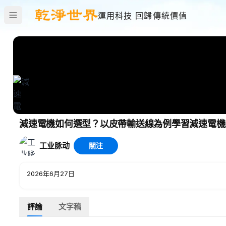
運用科技 回歸傳統價值
減速電機如何選型？以皮帶輸送線為例學習減速電機
工业脉动
關注
2026年6月27日
評論
文字稿