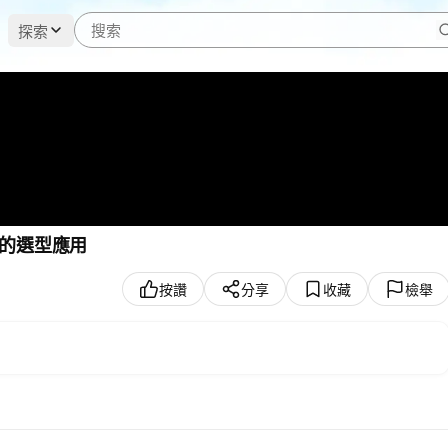
探索
的選型應用
按讚
分享
收藏
檢舉