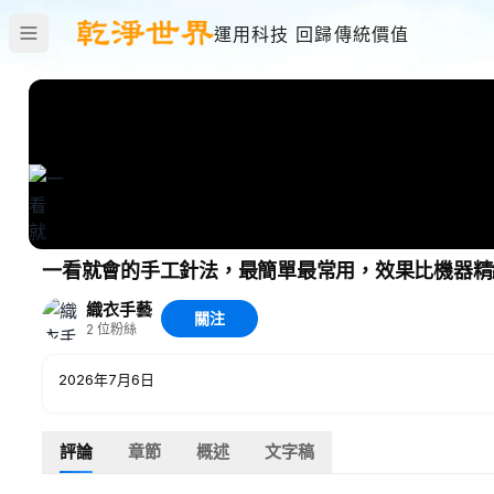
運用科技 回歸傳統價值
一看就會的手工針法，最簡單最常用，效果比機器精
織衣手藝
關注
2
位粉絲
2026年7月6日
評論
章節
概述
文字稿