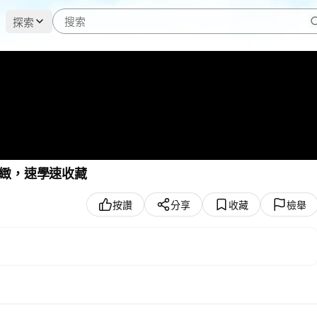
探索
緻，速學速收藏
按讚
分享
收藏
檢舉