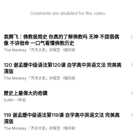
Comments are disabled for this video.
2:34:06
袁腾飞：佛教极简史 你真的了解佛教吗 无神 不提倡偶
像 不讲宿命 一口气看懂佛教历史
The Monkey 「齐天大圣」孙悟空
·
1個月前
1:05:15
120 谢孟媛中级语法第120课 自学高中英语文法 完美高
清版
The Monkey 「齐天大圣」孙悟空
·
1個月前
1:32:17
歷史上最偉大的奇蹟
GJW+
·
1年前
1:00:23
119 谢孟媛中级语法第119课 自学高中英语文法 完美高
清版
The Monkey 「齐天大圣」孙悟空
·
1個月前