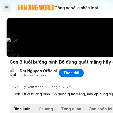
Công nghệ vì nhân loại
Con 3 tuổi bướng bỉnh Bố đừng quát mắng hãy 
Dat Nguyen Official
Theo dõi
58
Người theo dõi
125
Lượt xem video
·
20 thg 6, 2026
Con 3 tuổi bướng bỉnh- Bố đừng quát mắng, hãy áp dụng 'Q
Bình luận
Chương
Tổng quan
Bản chép lời