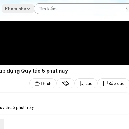
Khám phá
áp dụng Quy tắc 5 phút này
Thích
3
Lưu
Báo cáo
uy tắc 5 phút' này