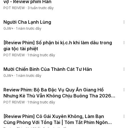
vợ - Review phim Hàn
POT REIVEW
·
3 tuần trước đây
1:13:53
Người Cha Lạnh Lùng
GJW+
·
1 năm trước đây
3:06:34
[Review Phim] Số phận bi kị.c.h khi làm dâu trong
gia tộc tài phiệt
POT REIVEW
·
1 tháng trước đây
1:31:35
Mười Chiến Binh Của Thành Cát Tư Hãn
GJW+
·
1 năm trước đây
1:28:21
Review Phim: Bộ Ba Đặc Vụ Quy Ẩn Giang Hồ
Nhưng Kẻ Thù Vẫn Không Chịu Buông Tha 2026 |
Tập 1-10
POT REIVEW
·
1 tháng trước đây
1:16:44
[Review Phim] Cô Gái Xuyên Không, Làm Bạn
Cùng Phòng Với Tổng Tài | Tóm Tắt Phim Ngôn