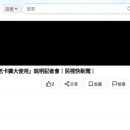
探索
敬老卡擴大使用」說明記者會｜民視快新聞｜
2
分享
收藏
檢舉
擴大使用」說明記者會