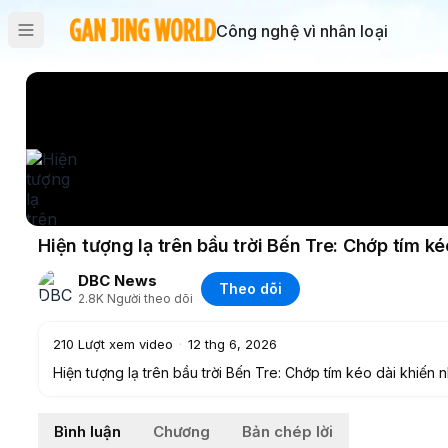
Công nghệ vì nhân loại
Hiện tượng lạ trên bầu trời Bến Tre: Chớp tím k
DBC News
Theo dõi
2.8K
Người theo dõi
210
Lượt xem video
·
12 thg 6, 2026
Hiện tượng lạ trên bầu trời Bến Tre: Chớp tím kéo dài khiến n
Bình luận
Chương
Bản chép lời