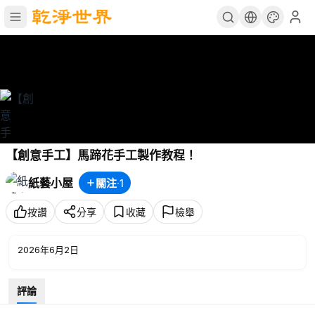
【創意手工】馬蹄花手工製作教程！
紙藝小屋
關注
·
1
按讚
分享
收藏
檢舉
2026年6月2日
評論