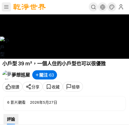
小戶型 39 m²，一個人住的小戶型也可以很優雅
夢想巡屋
關注
·
63
按讚
分享
收藏
檢舉
6
影片觀看
·
2026年5月27日
評論