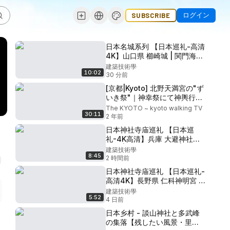
ログイン
SUBSCRIBE
日本名城系列 【日本巡礼-高清
4K】山口県 櫛崎城 | 関門海峡
を臨む壮大な石垣の城 |
建築技術學
10:02
Kushizaki Castle
30 分前
[京都|Kyoto] 北野天満宮の"ず
いき祭"｜神幸祭にて神輿行列
が街を練り歩く｜Kitano
The KYOTO ~ kyoto walking TV
30:11
Tenmangu Shrine "Zuiki
2 年前
Festival" (Vlog)[4K]
日本神社寺庙巡礼 【日本巡
礼-4K高清】兵庫 大避神社と
坂越 | 秦河勝が眠る町 |
建築技術學
8:45
Oosake Shrine and Sakoshi
2 時間前
Town
日本神社寺庙巡礼 【日本巡礼-
高清4K】長野県 仁科神明宮 |
国宝の社殿を持つ仁科御厨の
建築技術學
5:52
聖地 | Nishina Shinmei
4 日前
Shrine
日本乡村 - 談山神社と多武峰
の集落【残したい風景・里山