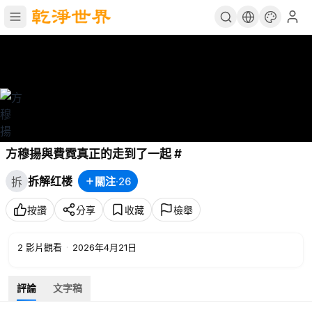
方穆揚與費霓真正的走到了一起 #
拆解红楼
關注
·
26
拆
按讚
分享
收藏
檢舉
2
影片觀看
·
2026年4月21日
評論
文字稿