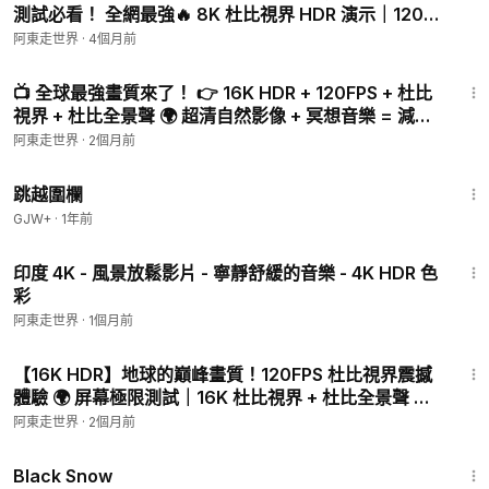
測試必看！ 全網最強🔥 8K 杜比視界 HDR 演示｜120幀
絲滑流暢！ 【眼睛的盛宴】
阿東走世界
·
4個月前
30:08
📺 全球最強畫質來了！ 👉 16K HDR + 120FPS + 杜比
視界 + 杜比全景聲 🌍 超清自然影像 + 冥想音樂 = 減壓
助眠神器 ⚡ 必測設
阿東走世界
·
2個月前
1:36:23
跳越圍欄
GJW+
·
1年前
1:00:53
印度 4K - 風景放鬆影片 - 寧靜舒緩的音樂 - 4K HDR 色
彩
阿東走世界
·
1個月前
25:11
【16K HDR】地球的巔峰畫質！120FPS 杜比視界震撼
體驗 🌍 屏幕極限測試｜16K 杜比視界 + 杜比全景聲 自
然大片 💫 超越現實的畫質！16
阿東走世界
·
2個月前
1:23:44
Black Snow