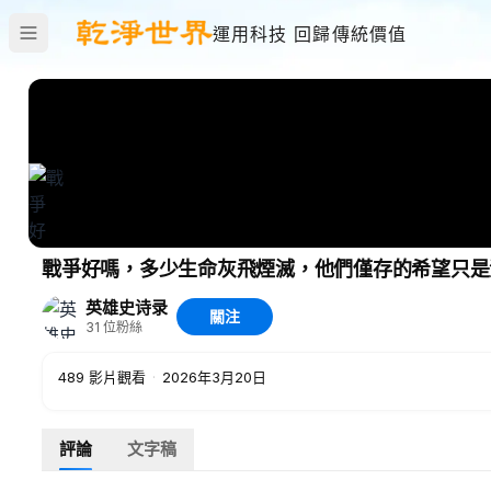
運用科技 回歸傳統價值
戰爭好嗎，多少生命灰飛煙滅，他們僅存的希望只是
英雄史诗录
關注
31
位粉絲
489
影片觀看
·
2026年3月20日
評論
文字稿