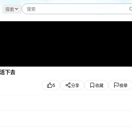
探索
活下去
5
分享
收藏
檢舉