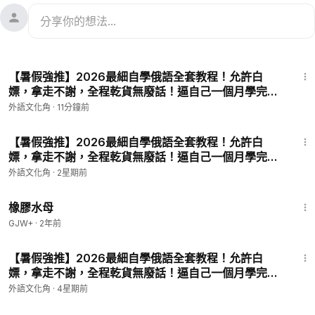
4:23
【暑假強推】2026最細自學俄語全套教程！允許白
嫖，拿走不謝，全程乾貨無廢話！逼自己一個月學完，
從0基礎小白到俄語大佬只要這套就夠了！ P25 - 【入
外語文化角
·
11分鐘前
門】書寫練習1
1:10
【暑假強推】2026最細自學俄語全套教程！允許白
嫖，拿走不謝，全程乾貨無廢話！逼自己一個月學完，
從0基礎小白到俄語大佬只要這套就夠了！ P13 - 【入
外語文化角
·
2星期前
門】俄語書寫
1:19:47
橡膠水母
GJW+
·
2年前
1:15
【暑假強推】2026最細自學俄語全套教程！允許白
嫖，拿走不謝，全程乾貨無廢話！逼自己一個月學完，
從0基礎小白到俄語大佬只要這套就夠了！ P6 - 【入
外語文化角
·
4星期前
門】俄語元音和元音字母
1:28:27