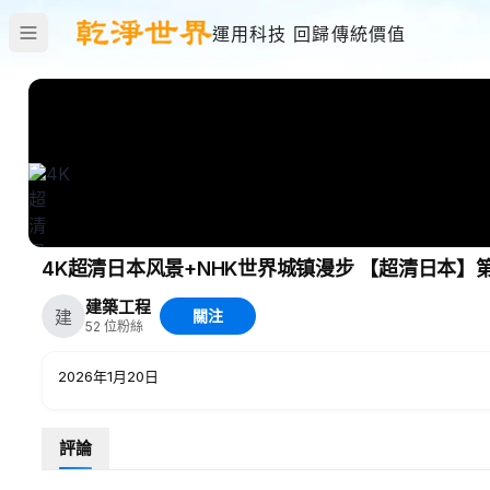
運用科技 回歸傳統價值
4K超清日本风景+NHK世界城镇漫步 【超清日本】第一视
建築工程
建
關注
52
位粉絲
2026年1月20日
評論