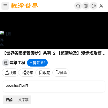
【世界各國街景漫步】系列-2 【超清埃及】漫步埃及博物
館（一層）2019.6
建築工程
關注
·
52
建
按讚
分享
收藏
檢舉
2026年6月21日
評論
文字稿