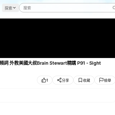
探索
 外教美國大叔Brain Stewart精講 P91 - Sight
1
分享
收藏
檢舉