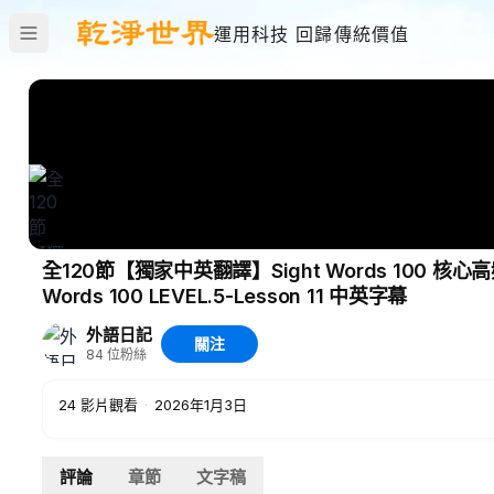
運用科技 回歸傳統價值
全120節【獨家中英翻譯】Sight Words 100 核心高頻詞
Words 100 LEVEL.5-Lesson 11 中英字幕
外語日記
關注
84
位粉絲
24
影片觀看
·
2026年1月3日
評論
章節
文字稿