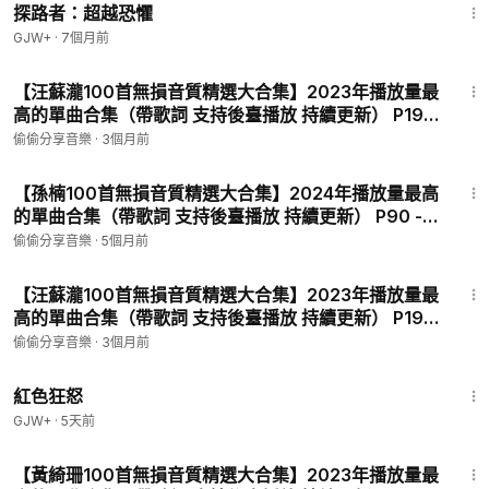
探路者：超越恐懼
GJW+
·
7個月前
4:00
【汪蘇瀧100首無損音質精選大合集】2023年播放量最
高的單曲合集（帶歌詞 支持後臺播放 持續更新） P191
- 左手右手
偷偷分享音樂
·
3個月前
3:41
【孫楠100首無損音質精選大合集】2024年播放量最高
的單曲合集（帶歌詞 支持後臺播放 持續更新） P90 -
卓瑪拉
偷偷分享音樂
·
5個月前
3:20
【汪蘇瀧100首無損音質精選大合集】2023年播放量最
高的單曲合集（帶歌詞 支持後臺播放 持續更新） P193
- 醉拳
偷偷分享音樂
·
3個月前
1:43:32
紅色狂怒
GJW+
·
5天前
2:25
【黃綺珊100首無損音質精選大合集】2023年播放量最