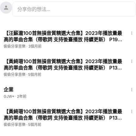
3:24
【汪蘇瀧100首無損音質精選大合集】2023年播放量最
高的單曲合集（帶歌詞 支持後臺播放 持續更新） P194
- 專屬味道
偷偷分享音樂
·
3個月前
5:12
【黃綺珊100首無損音質精選大合集】2023年播放量最
高的單曲合集（帶歌詞 支持後臺播放 持續更新） P134
- 最愛
偷偷分享音樂
·
5個月前
1:31:33
企業
GJW+
·
2年前
6:18
【黃綺珊100首無損音質精選大合集】2023年播放量最
高的單曲合集（帶歌詞 支持後臺播放 持續更新） P133
- 自己
偷偷分享音樂
·
5個月前
10:04