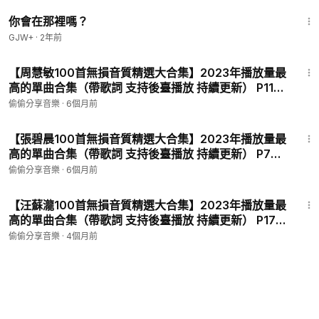
1:50:52
你會在那裡嗎？
GJW+
·
2年前
5:20
【周慧敏100首無損音質精選大合集】2023年播放量最
高的單曲合集（帶歌詞 支持後臺播放 持續更新） P116
- 自作多情
偷偷分享音樂
·
6個月前
4:32
【張碧晨100首無損音質精選大合集】2023年播放量最
高的單曲合集（帶歌詞 支持後臺播放 持續更新） P79 -
如故
偷偷分享音樂
·
6個月前
4:35
【汪蘇瀧100首無損音質精選大合集】2023年播放量最
高的單曲合集（帶歌詞 支持後臺播放 持續更新） P173
- 一夢浮生
偷偷分享音樂
·
4個月前