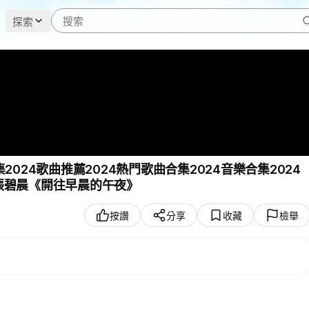
探索
2024歌曲推薦2024熱門歌曲合集2024音樂合集2024
- 張碧晨《開往早晨的午夜》
按讚
分享
收藏
檢舉