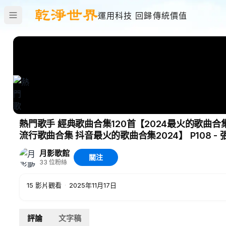
運用科技 回歸傳統價值
熱門歌手 經典歌曲合集120首【2024最火的歌曲合集
流行歌曲合集 抖音最火的歌曲合集2024】 P108 
月影歌館
關注
33
位粉絲
15
影片觀看
·
2025年11月17日
評論
文字稿