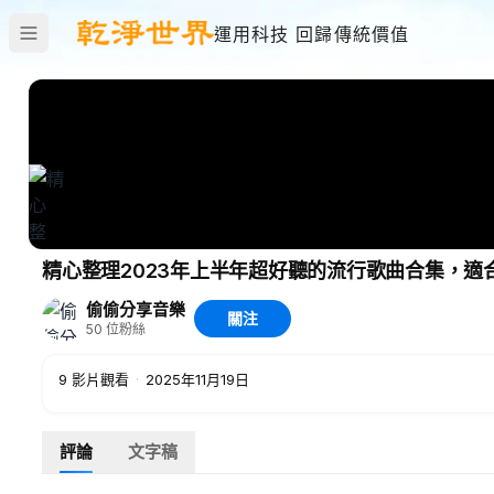
運用科技 回歸傳統價值
精心整理2023年上半年超好聽的流行歌曲合集，適合學習
偷偷分享音樂
關注
50
位粉絲
9
影片觀看
·
2025年11月19日
評論
文字稿