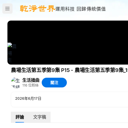
運用科技 回歸傳統價值
農場生活第五季第9集 P15 - 農場生活第五季第9集_1
生活插曲
關注
116
位粉絲
2026年6月17日
評論
文字稿