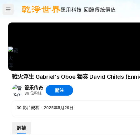
運用科技 回歸傳統價值
戰火浮生 Gabriel's Oboe 獨奏 David Childs (Ennio
管乐传奇
關注
39
位粉絲
30
影片觀看
·
2025年5月29日
評論