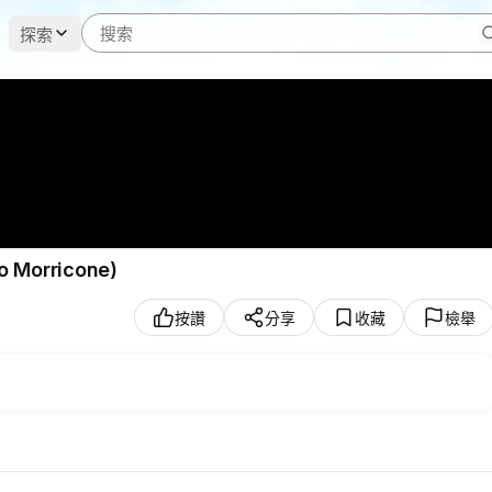
探索
 Morricone)
按讚
分享
收藏
檢舉