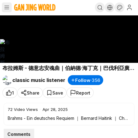
布拉姆斯 - 德意志安魂曲｜伯納德·海丁克｜巴伐利亞廣播
合唱團及巴伐利亞廣播交響樂團 Brahms - Ein
classic music listener
Follow
·
356
deutsches Requiem ｜ Bernard Haitink ｜ Chor des
BR und BRSO
1
Share
Save
Report
72
Video Views
·
Apr 28, 2025
Brahms - Ein deutsches Requiem ｜ Bernard Haitink ｜ Chor
des BR und BRSO
布拉姆斯 - 德意志安魂曲｜伯納德·海丁克｜巴伐利亞廣播合唱團
Comments