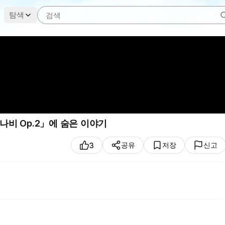
탐색
「나비 Op.2」에 숨은 이야기
공유
저장
신고
3