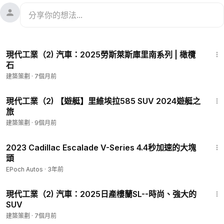
3:39
現代工業（2) 汽車：2025勞斯萊斯庫里南系列 | 橄欖
石
建築策劃
·
7個月前
14:00
現代工業（2) 【遊艇】里維埃拉585 SUV 2024遊艇之
旅
建築策劃
·
9個月前
6:45
2023 Cadillac Escalade V-Series 4.4秒加速的大塊
頭
EPoch Autos
·
3年前
13:28
現代工業（2) 汽車：2025日產樓蘭SL--時尚、強大的
SUV
建築策劃
·
7個月前