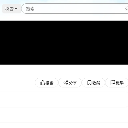
探索
按讚
分享
收藏
檢舉