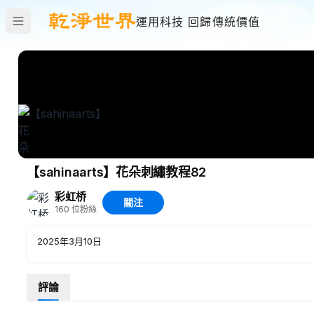
運用科技 回歸傳統價值
【sahinaarts】花朵刺繡教程82
彩虹桥
關注
160
位粉絲
2025年3月10日
評論