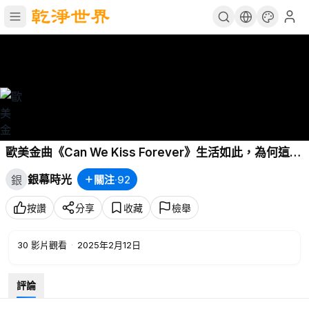
歐美金曲《Can We Kiss Forever》生活如此，為何這麼
嚴肅？
銀幕時光
關注
·
92
銀
按讚
分享
收藏
檢舉
30
影片觀看
·
2025年2月12日
評論