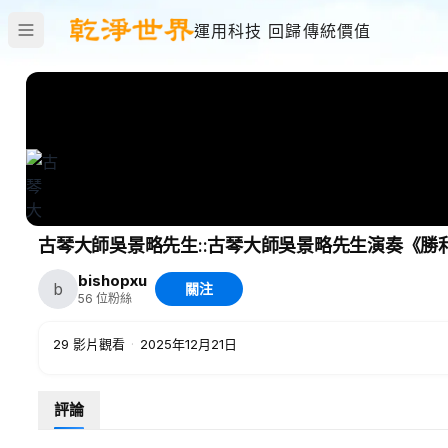
運用科技 回歸傳統價值
古琴大師吳景略先生::古琴大師吳景略先生演奏《勝
bishopxu
b
關注
56
位粉絲
29
影片觀看
·
2025年12月21日
評論