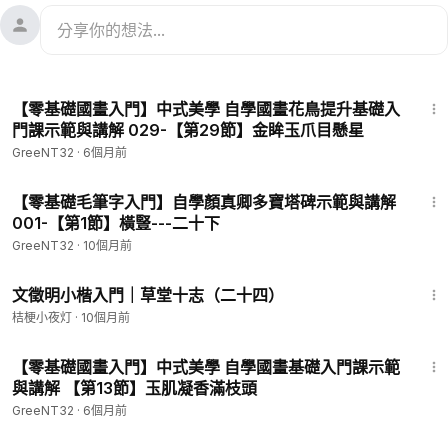
2:03:46
【零基礎國畫入門】中式美學 自學國畫花鳥提升基礎入
門課示範與講解 029-【第29節】金眸玉爪目懸星
GreeNT32
·
6個月前
1:55:52
【零基礎毛筆字入門】自學顏真卿多寶塔碑示範與講解
001-【第1節】橫豎---二十下
GreeNT32
·
10個月前
3:30
文徵明小楷入門｜草堂十志（二十四）
桔梗小夜灯
·
10個月前
2:08:35
【零基礎國畫入門】中式美學 自學國畫基礎入門課示範
與講解 【第13節】玉肌凝香滿枝頭
GreeNT32
·
6個月前
1:56:54