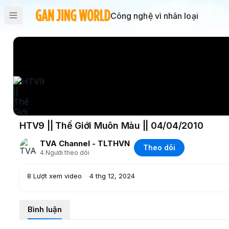
Công nghệ vì nhân loại
HTV9 || Thế Giới Muôn Màu || 04/04/2010
TVA Channel - TLTHVN
Theo dõi
4
Người theo dõi
8
Lượt xem video
·
4 thg 12, 2024
Bình luận