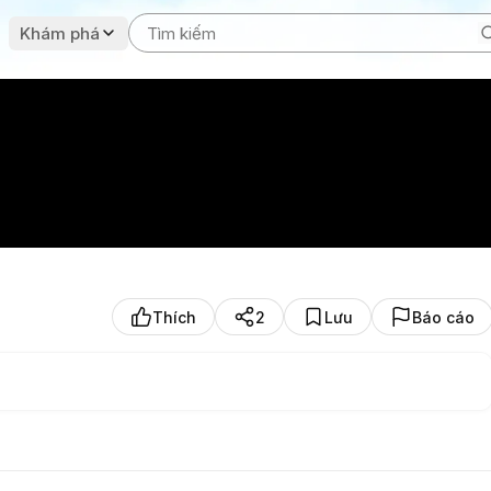
Khám phá
Thích
2
Lưu
Báo cáo