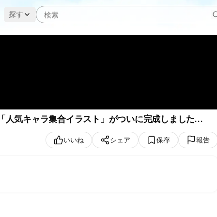
探す
た「人気キャラ集合イラスト」がついに完成しました…
いいね
シェア
保存
報告