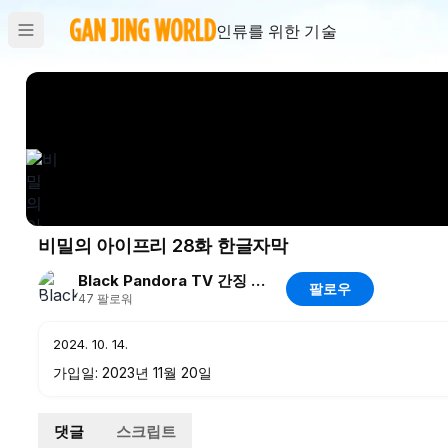
인류를 위한 기술
비밀의 아이프리 28화 한글자막
Black Pandora TV 간징 채널입니다
팔로우
47
팔로워
2024. 10. 14.
가입일: 2023년 11월 20일
댓글
스크립트