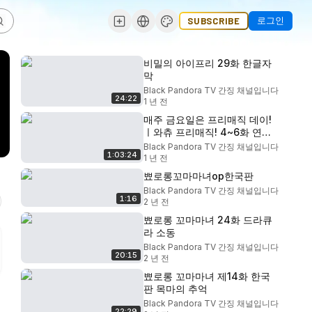
로그인
SUBSCRIBE
비밀의 아이프리 29화 한글자
막
Black Pandora TV 간징 채널입니다
24:22
1 년 전
매주 금요일은 프리매직 데이!
ㅣ와츄 프리매직! 4~6화 연속
방영ㅣ프리티 시리즈 최신작
Black Pandora TV 간징 채널입니다
1:03:24
1 년 전
뾰로롱꼬마마녀op한국판
Black Pandora TV 간징 채널입니다
1:16
2 년 전
뾰로롱 꼬마마녀 24화 드라큐
라 소동
Black Pandora TV 간징 채널입니다
20:15
2 년 전
뾰로롱 꼬마마녀 제14화 한국
판 목마의 추억
Black Pandora TV 간징 채널입니다
22:29