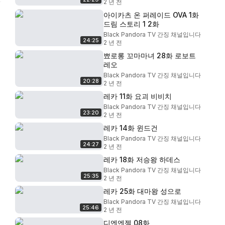
2 년 전
아이카츠 온 퍼레이드 OVA 1화
드림 스토리 1 2화
Black Pandora TV 간징 채널입니다
24:25
2 년 전
뾰로롱 꼬마마녀 28화 로보트
레오
Black Pandora TV 간징 채널입니다
20:28
2 년 전
레카 11화 요괴 비비치
Black Pandora TV 간징 채널입니다
23:20
2 년 전
레카 14화 윈드건
Black Pandora TV 간징 채널입니다
24:27
2 년 전
레카 18화 저승왕 하데스
Black Pandora TV 간징 채널입니다
25:35
2 년 전
레카 25화 대마왕 성으로
Black Pandora TV 간징 채널입니다
25:46
2 년 전
디엔엔젤 08화