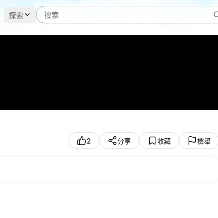
探索
2
分享
收藏
檢舉