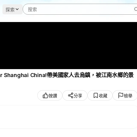
探索
SEE Near Shanghai China!帶美國家人去烏鎮，被江南水鄉的景
按讚
分享
收藏
檢舉